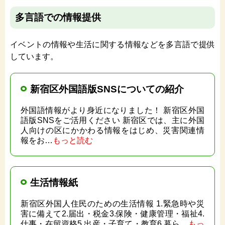
多言語での情報提供
イベントの情報や生活に関する情報などを多言語で提供
しています。
新宿区外国語版SNSについての紹介
外国語情報がより身近になりました！ 新宿区外国
語版SNSをご活用ください 新宿区では、主に外国
人向けの区にかかわる情報をはじめ、災害関連情
報をお…
もっと読む
生活情報紙
新宿区外国人住民のための生活情報 1.緊急時や災
害に備えて2.届出・税金3.保険・健康管理・福祉4.
仕事・在留資格5.出産・子育て・教育6.暮ら…
もっ