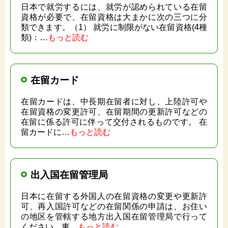
日本で就労するには、就労が認められている在留
資格が必要で、在留資格は大まかに次の三つに分
類できます。（1） 就労に制限がない在留資格(4種
類)：…
もっと読む
在留カード
在留カードは、中長期在留者に対し、上陸許可や
在留資格の変更許可、在留期間の更新許可などの
在留に係る許可に伴って交付されるものです。 在
留カードに…
もっと読む
出入国在留管理局
日本に在留する外国人の在留資格の変更や更新許
可、再入国許可などの在留関係の申請は、お住い
の地区を管轄する地方出入国在留管理局で行って
ください。東…
もっと読む