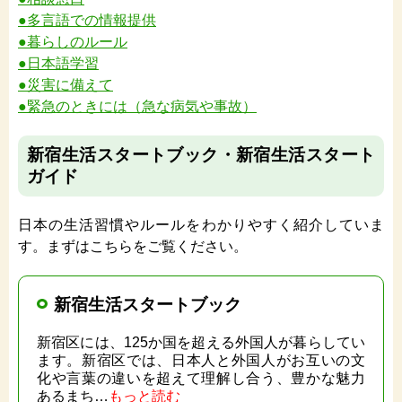
●多言語での情報提供
●暮らしのルール
●日本語学習
●災害に備えて
●緊急のときには（急な病気や事故）
新宿生活スタートブック・新宿生活スタート
ガイド
日本の生活習慣やルールをわかりやすく紹介していま
す。まずはこちらをご覧ください。
新宿生活スタートブック
新宿区には、125か国を超える外国人が暮らしてい
ます。新宿区では、日本人と外国人がお互いの文
化や言葉の違いを超えて理解し合う、豊かな魅力
あるまち…
もっと読む