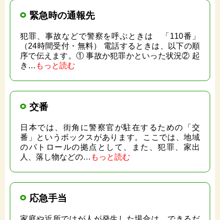
緊急時の通報先
犯罪、事故などで警察を呼ぶときは 「110番」
（24時間受付・無料） 電話するときは、以下の順
序で伝えます。① 事故か犯罪かといった状況② 起
き…
もっと読む
交番
日本では、街角に警察官が駐在するための「交
番」というボックスがあります。ここでは、地域
のパトロールの拠点として、また、犯罪、家出
人、落し物などの…
もっと読む
応急手当
家庭や近所でけが人が発生した場合は、できるだ