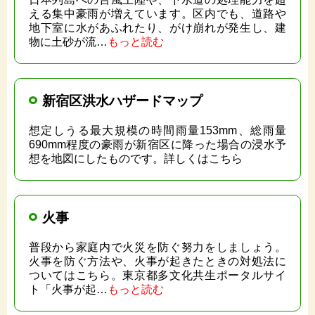
える集中豪雨が増えています。区内でも、道路や
地下室に水があふれたり、がけ崩れが発生し、建
物に土砂が流…
もっと読む
新宿区洪水ハザードマップ
想定しうる最大規模の時間雨量153mm、総雨量
690mm程度の豪雨が新宿区に降った場合の浸水予
想を地図にしたものです。詳しくはこちら
火事
普段から家庭内で火災を防ぐ努力をしましょう。
火事を防ぐ方法や、火事が起きたときの対処法に
ついてはこちら。東京都多文化共生ポータルサイ
ト「火事が起…
もっと読む