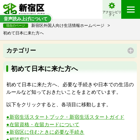
アクセシビリ
ティ
音声読み上げについて
新宿区外国人向け生活情報ホームページ
>
現在のページ
初めて日本に来た方へ
カテゴリー
初めて日本に来た方へ
初めて日本に来た方へ、必要な手続きや日本での生活の
ルールなど知っておきたいことをまとめています。
以下をクリックすると、各項目に移動します。
●新宿生活スタートブック・新宿生活スタートガイド
●在留資格・在留カードについて
●新宿区に住むときに必要な手続き
●相談窓口