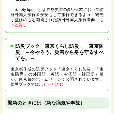
「Safety tips」とは 自然災害の多い日本において訪
日外国人旅行者が安心して旅行できるよう、観光
庁監修のもと開発された訪日外国人旅行者向…
も
っと読む
防災ブック「東京くらし防災」「東京防
災」～今やろう。災害から身を守るすべ
てを。～
東京都作成の防災ブック「東京くらし防災」「東
京防災」の外国語（英語・中国語・韓国語）版
が、東京都のホームページで公開されています。
防災ブックでは…
もっと読む
緊急のときには（急な病気や事故）