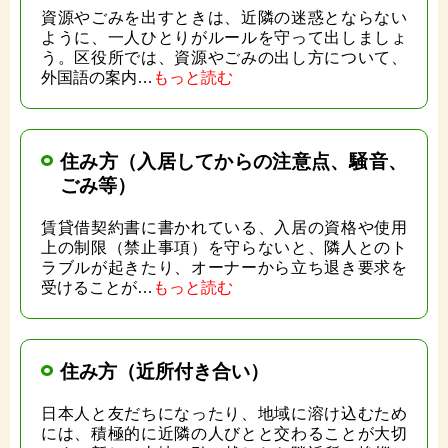
資源やごみを出すときは、近隣の迷惑とならない
ように、一人ひとりがルールを守って出しましょ
う。区役所では、資源やごみの出し方について、
外国語の案内…
もっと読む
住み方（入居してからの注意点、騒音、
ごみ等）
賃貸借契約書に書かれている、入居の資格や使用
上の制限（禁止事項）を守らないと、隣人とのト
ラブルが起きたり、オーナーから立ち退き要求を
受けることが…
もっと読む
住み方（近所付き合い）
日本人と友だちになったり、地域に溶け込むため
には、積極的に近隣の人びとと交わることが大切