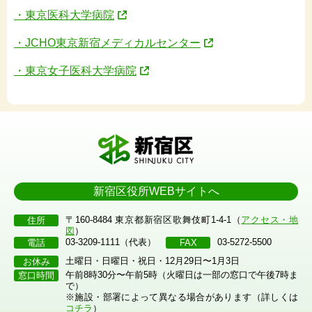
・東京医科大学病院
・JCHO東京新宿メディカルセンター
・東京女子医科大学病院
新宿区役所WEBサイトへ
〒160-8484 東京都新宿区歌舞伎町1-4-1（
アクセス・地
住所
図
）
03-3209-1111（代表）
03-5272-5500
電話
FAX
土曜日・日曜日・祝日・12月29日〜1月3日
お休み
午前8時30分〜午前5時（火曜日は一部の窓口で午後7時ま
窓口時間
で）
※施設・部署によって異なる場合があります（詳しくは
コチラ
）