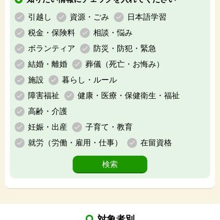
引越し
資源・ごみ
日本語学習
税金・保険料
相談・悩み
ボランティア
防災・防犯・緊急
結婚・離婚
葬儀（死亡・お悔み）
施設
暮らし・ルール
障害福祉
健康・医療・保健衛生・福祉
高齢・介護
妊娠・出産
子育て・教育
就労（労働・雇用・仕事）
在留資格
対象者別