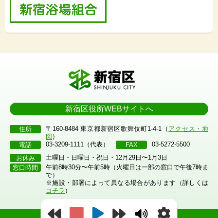
新宿区役所WEBサイトへ
〒160-8484 東京都新宿区歌舞伎町1-4-1（
アクセス・地
住所
図
）
03-3209-1111（代表）
03-5272-5500
電話
FAX
土曜日・日曜日・祝日・12月29日〜1月3日
お休み
午前8時30分〜午前5時（火曜日は一部の窓口で午後7時ま
窓口時間
で）
※施設・部署によって異なる場合があります（詳しくは
コチラ
）