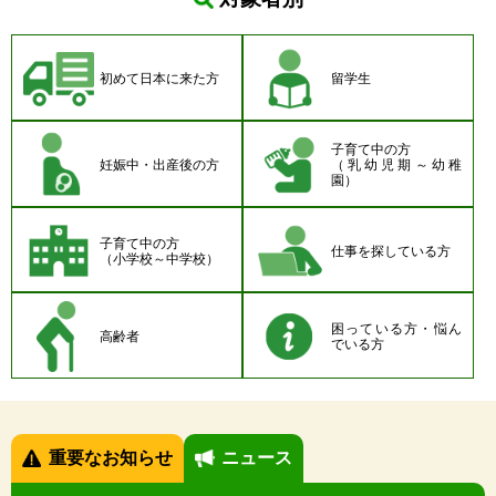
初めて日本に来た方
留学生
子育て中の方
妊娠中・出産後の方
（乳幼児期～幼稚
園）
子育て中の方
仕事を探している方
（小学校～中学校）
困っている方・悩ん
高齢者
でいる方
重要なお知らせ
ニュース