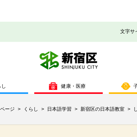
文字サ
らし
健康・医療
ページ
くらし
日本語学習
新宿区の日本語教室
>
>
>
>