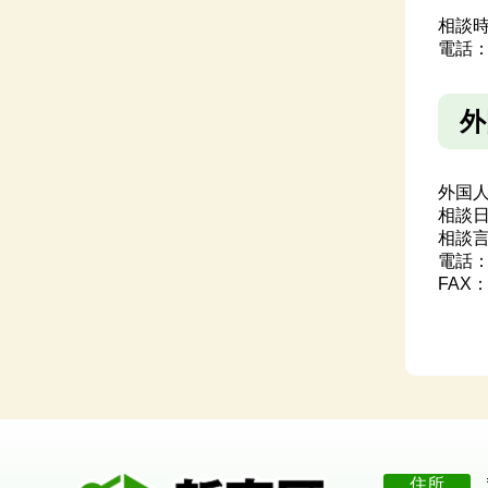
相談時間
電話
外
外国
相談日
相談
電話
FAX：0
住所