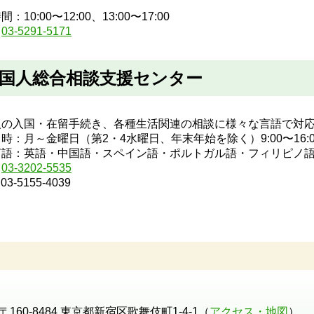
：10:00〜12:00、13:00〜17:00
：
03-5291-5171
国人総合相談支援センター
人の入国・在留手続き、各種生活関連の相談に様々な言語で対
時：月～金曜日（第2・4水曜日、年末年始を除く）9:00〜16:0
言語：英語・中国語・スペイン語・ポルトガル語・フィリピノ
：
03-3202-5535
3-5155-4039
〒160-8484 東京都新宿区歌舞伎町1-4-1（
アクセス・地図
）