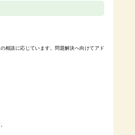
人の相談に応じています。問題解決へ向けてアド
す。