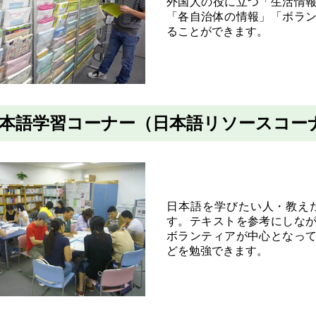
外国人の役に立つ「生活情
「各自治体の情報」「ボラ
ることができます。
本語学習コーナー（日本語リソースコー
日本語を学びたい人・教え
す。テキストを参考にしな
ボランティアが中心となっ
どを勉強できます。