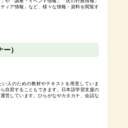
報」や「講座・イベント情報」「区の行政情報」
ンティア情報」など、様々な情報・資料を閲覧す
ナー）
たい人のための教材やテキストを用意していま
がら自習することもできます。日本語学習支援の
て運営しています。ひらがなやカタカナ、会話な