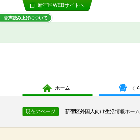
新宿区WEBサイトへ
音声読み上げについて
ホーム
く
新宿区外国人向け生活情報ホーム
現在のページ