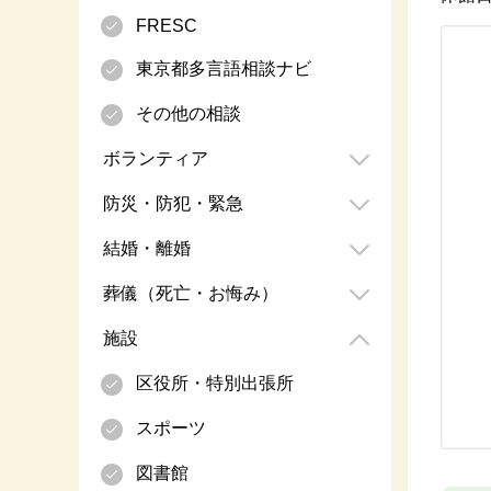
FRESC
東京都多言語相談ナビ
その他の相談
ボランティア
防災・防犯・緊急
結婚・離婚
葬儀（死亡・お悔み）
施設
区役所・特別出張所
スポーツ
図書館