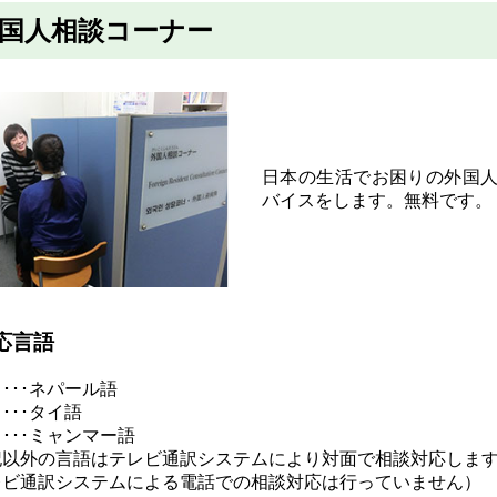
国人相談コーナー
日本の生活でお困りの外国
バイスをします。無料です。
応言語
･･･ネパール語
･･･タイ語
･･･ミャンマー語
記以外の言語はテレビ通訳システムにより対面で相談対応しま
レビ通訳システムによる電話での相談対応は行っていません）