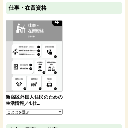
仕事・在留資格
新宿区外国人住民のための
生活情報／4.仕...