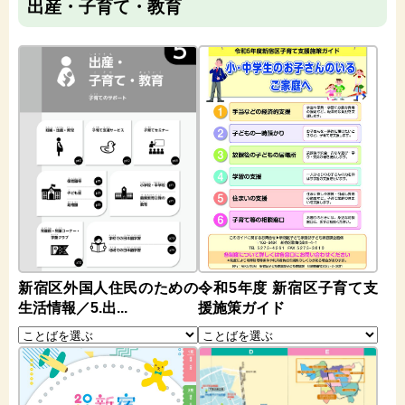
出産・子育て・教育
新宿区外国人住民のための
令和5年度 新宿区子育て支
生活情報／5.出...
援施策ガイド