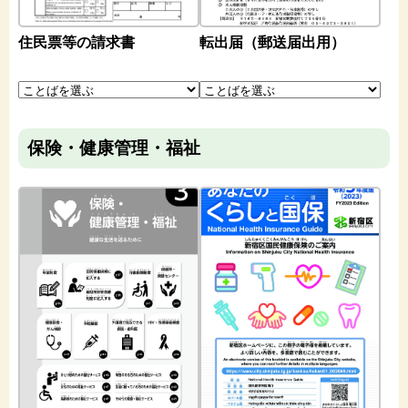
住民票等の請求書
転出届（郵送届出用）
保険・健康管理・福祉