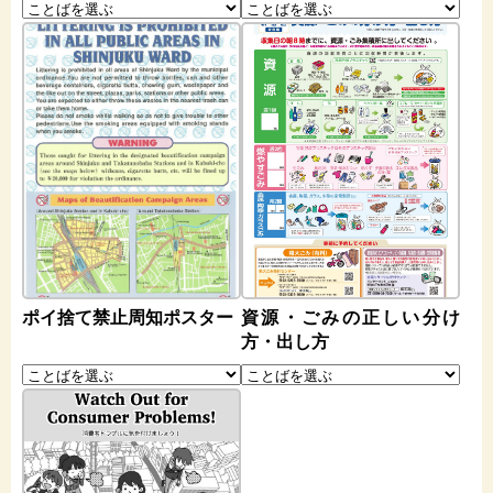
ポイ捨て禁止周知ポスター
資源・ごみの正しい分け
方・出し方