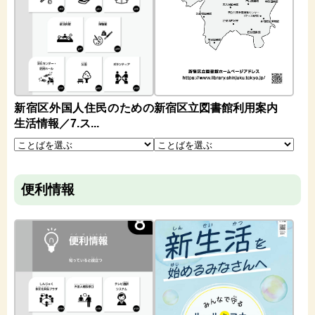
新宿区外国人住民のための
新宿区立図書館利用案内
生活情報／7.ス...
便利情報