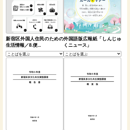
新宿区外国人住民のための
外国語版広報紙「しんじゅ
生活情報／8.便...
くニュース」