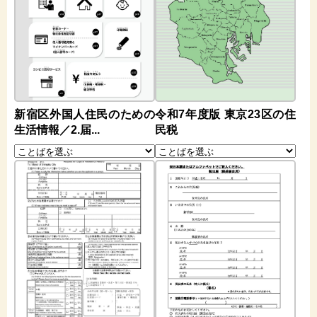
新宿区外国人住民のための
令和7年度版 東京23区の住
生活情報／2.届...
民税