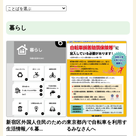
暮らし
新宿区外国人住民のための
東京都内で自転車を利用す
生活情報／6.暮...
るみなさんへ