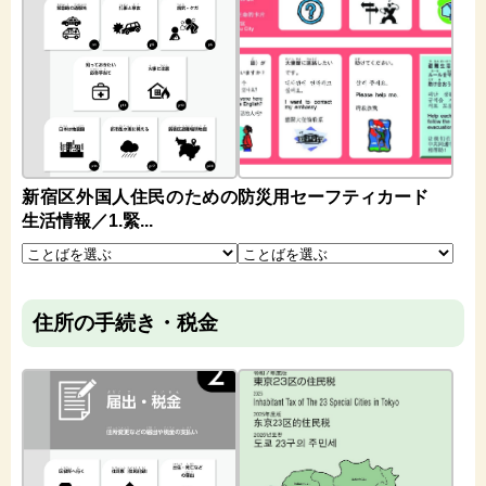
新宿区外国人住民のための
防災用セーフティカード
生活情報／1.緊...
住所の手続き・税金