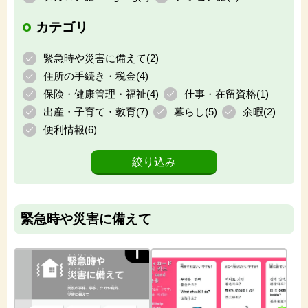
カテゴリ
緊急時や災害に備えて(
2
)
住所の手続き・税金(
4
)
保険・健康管理・福祉(
4
)
仕事・在留資格(
1
)
出産・子育て・教育(
7
)
暮らし(
5
)
余暇(
2
)
便利情報(
6
)
緊急時や災害に備えて