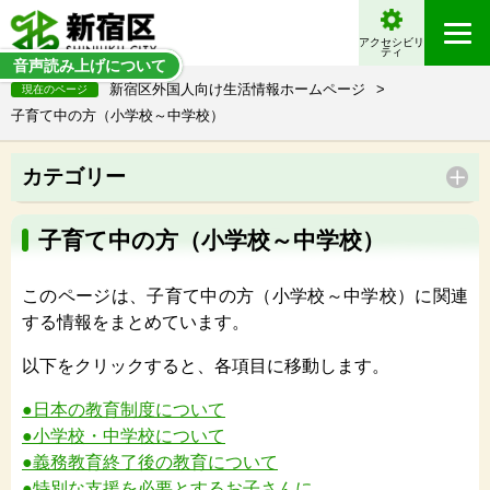
アクセシビリ
ティ
音声読み上げについて
新宿区外国人向け生活情報ホームページ
>
現在のページ
子育て中の方（小学校～中学校）
カテゴリー
子育て中の方（小学校～中学校）
このページは、子育て中の方（小学校～中学校）に関連
する情報をまとめています。
以下をクリックすると、各項目に移動します。
●日本の教育制度について
●小学校・中学校について
●義務教育終了後の教育について
●特別な支援を必要とするお子さんに