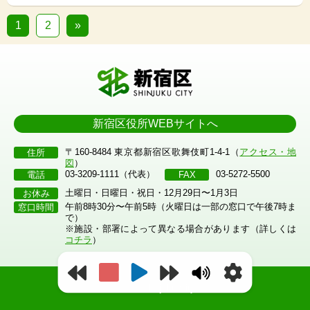
1
2
»
新宿区役所WEBサイトへ
〒160-8484 東京都新宿区歌舞伎町1-4-1（
アクセス・地
住所
図
）
03-3209-1111（代表）
03-5272-5500
電話
FAX
土曜日・日曜日・祝日・12月29日〜1月3日
お休み
午前8時30分〜午前5時（火曜日は一部の窓口で午後7時ま
窓口時間
で）
※施設・部署によって異なる場合があります（詳しくは
コチラ
）
©2023 Shinjuku City.