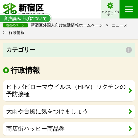
アクセシビリ
ティ
音声読み上げについて
新宿区外国人向け生活情報ホームページ
>
ニュース
現在のページ
>
行政情報
カテゴリー
行政情報
ヒトパピローマウイルス（HPV）ワクチンの
予防接種
大雨や台風に気をつけましょう
商店街ハッピー商品券