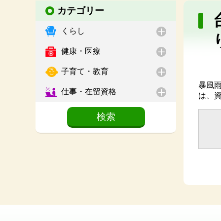
カテゴリー
くらし
健康・医療
子育て・教育
暴風
仕事・在留資格
は、