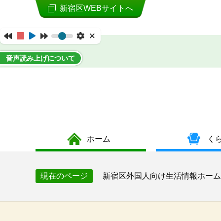
新宿区WEBサイトへ
音声読み上げについて
ホーム
く
新宿区外国人向け生活情報ホーム
現在のページ