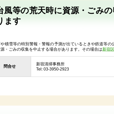
台風等の荒天時に資源・ごみの
ります
雨や積雪等の特別警報・警報の予測が出ているときや鉄道等の
資源・ごみの収集を中止する場合があります。その場合は
新宿
新宿清掃事務所
問合せ
Tel: 03-3950-2923