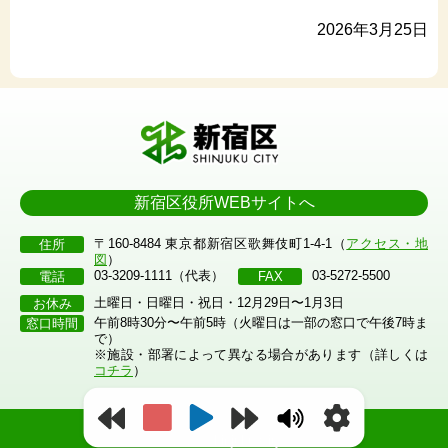
2026年3月25日
新宿区役所WEBサイトへ
〒160-8484 東京都新宿区歌舞伎町1-4-1（
アクセス・地
住所
図
）
03-3209-1111（代表）
03-5272-5500
電話
FAX
土曜日・日曜日・祝日・12月29日〜1月3日
お休み
午前8時30分〜午前5時（火曜日は一部の窓口で午後7時ま
窓口時間
で）
※施設・部署によって異なる場合があります（詳しくは
コチラ
）
©2023 Shinjuku City.