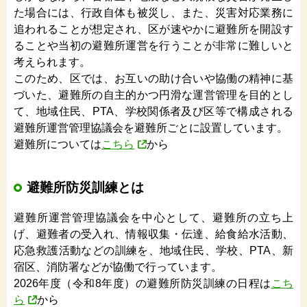
た場合には、行政自体も被災し、また、災害対応業務に
追われることが想定され、区が速やかに避難所を開設す
ることや当初の避難所運営を行うことが非常に難しいと
考えられます。
このため、区では、お互いの助け合いや協働の精神に基
づいた、避難所の自主的かつ円滑な運営管理を目的とし
て、地域住民、PTA、学校関係者及び区等で構成される
避難所運営管理協議会を避難所ごとに設置しています。
避難所については
こちら
から
避難所防災訓練とは
避難所運営管理協議会を中心として、避難所の立ち上
げ、避難者の受入れ、情報収集・伝達、給食給水活動、
応急救護活動などの訓練を、地域住民、学校、PTA、新
宿区、消防署などが協働で行っています。
2026年度（令和8年度）の避難所防災訓練の日程は
こち
ら
から