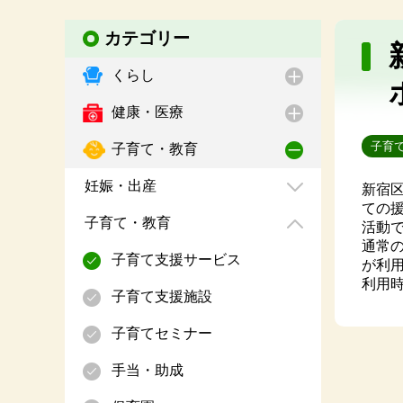
カテゴリー
くらし
健康・医療
子育
子育て・教育
妊娠・出産
新宿
ての
子育て・教育
活動
通常
子育て支援サービス
が利
利用
子育て支援施設
子育てセミナー
手当・助成