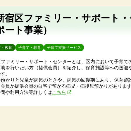
新宿区ファミリー・サポート・
ポート事業）
て・教育
子育て・教育
子育て支援サービス
区ファミリー・サポート・センターとは、区内において子育て
援助を行いたい方（提供会員）を紹介し、保育施設等への送迎
です。
の預かりと児童が病気のときや、病気の回復期にあり、保育施
用会員か提供会員の自宅で預かる病児・病後児預かりがありま
時間や利用方法等詳しくは
こちら