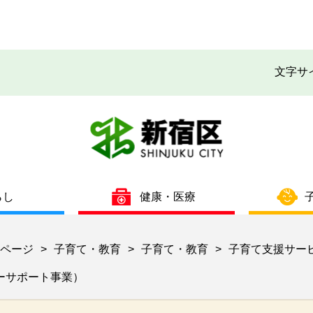
文字サ
らし
健康・医療
ページ
子育て・教育
子育て・教育
子育て支援サー
>
>
>
ーサポート事業）