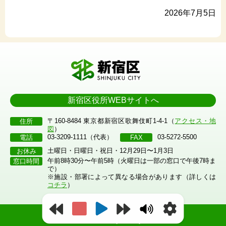
2026年7月5日
新宿区役所WEBサイトへ
〒160-8484 東京都新宿区歌舞伎町1-4-1（
アクセス・地
住所
図
）
03-3209-1111（代表）
03-5272-5500
電話
FAX
土曜日・日曜日・祝日・12月29日〜1月3日
お休み
午前8時30分〜午前5時（火曜日は一部の窓口で午後7時ま
窓口時間
で）
※施設・部署によって異なる場合があります（詳しくは
コチラ
）
©2023 Shinjuku City.