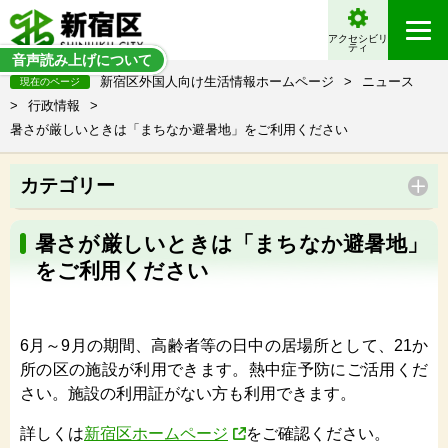
アクセシビリ
ティ
音声読み上げについて
新宿区外国人向け生活情報ホームページ
>
ニュース
現在のページ
>
行政情報
>
暑さが厳しいときは「まちなか避暑地」をご利用ください
カテゴリー
暑さが厳しいときは「まちなか避暑地」
をご利用ください
6月～9月の期間、高齢者等の日中の居場所として、21か
所の区の施設が利用できます。熱中症予防にご活用くだ
さい。施設の利用証がない方も利用できます。
詳しくは
新宿区ホームページ
をご確認ください。