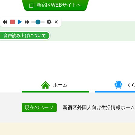
新宿区WEBサイトへ
音声読み上げについて
ホーム
く
新宿区外国人向け生活情報ホーム
現在のページ