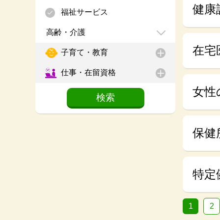
健康
福祉サービス
高齢・介護
在宅
子育て・教育
仕事・在留資格
女性
保健
特定
1
2