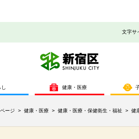
文字サ
らし
健康・医療
ページ
健康・医療
健康・医療・保健衛生・福祉
健
>
>
>