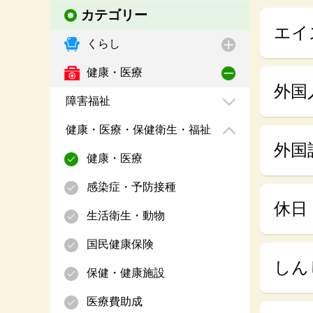
カテゴリー
エイ
くらし
健康・医療
外国
障害福祉
健康・医療・保健衛生・福祉
外国
健康・医療
感染症・予防接種
休日
生活衛生・動物
国民健康保険
しん
保健・健康施設
医療費助成