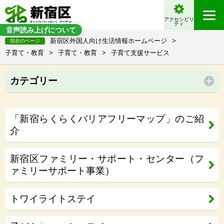
アクセシビリ
ティ
音声読み上げについて
新宿区外国人向け生活情報ホームページ
>
現在のページ
子育て・教育
>
子育て・教育
>
子育て支援サービス
カテゴリー
「新宿らくらくバリアフリーマップ」のご紹
介
新宿区ファミリー・サポート・センター（フ
ァミリーサポート事業）
トワイライトステイ