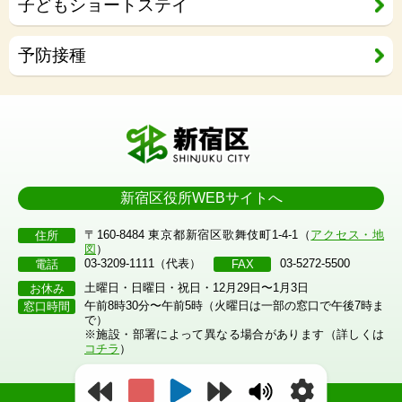
子どもショートステイ
予防接種
新宿区役所WEBサイトへ
〒160-8484 東京都新宿区歌舞伎町1-4-1（
アクセス・地
住所
図
）
03-3209-1111（代表）
03-5272-5500
電話
FAX
土曜日・日曜日・祝日・12月29日〜1月3日
お休み
午前8時30分〜午前5時（火曜日は一部の窓口で午後7時ま
窓口時間
で）
※施設・部署によって異なる場合があります（詳しくは
コチラ
）