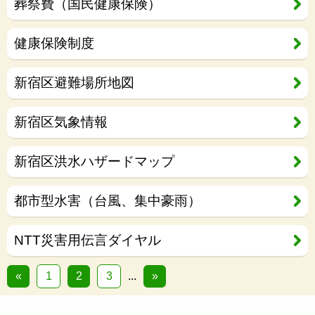
葬祭費（国民健康保険）
健康保険制度
新宿区避難場所地図
新宿区気象情報
新宿区洪水ハザードマップ
都市型水害（台風、集中豪雨）
NTT災害用伝言ダイヤル
«
1
2
3
...
»