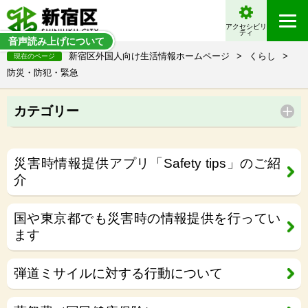
アクセシビリ
ティ
音声読み上げについて
新宿区外国人向け生活情報ホームページ
>
くらし
>
現在のページ
防災・防犯・緊急
カテゴリー
災害時情報提供アプリ「Safety tips」のご紹
介
国や東京都でも災害時の情報提供を行ってい
ます
弾道ミサイルに対する行動について