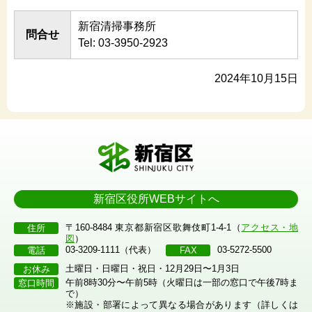
新宿清掃事務所
問合せ
Tel: 03-3950-2923
2024年10月15日
新宿区役所WEBサイトへ
〒160-8484 東京都新宿区歌舞伎町1-4-1（
アクセス・地
住所
図
）
03-3209-1111（代表）
03-5272-5500
電話
FAX
土曜日・日曜日・祝日・12月29日〜1月3日
お休み
午前8時30分〜午前5時（火曜日は一部の窓口で午後7時ま
窓口時間
で）
※施設・部署によって異なる場合があります（詳しくは