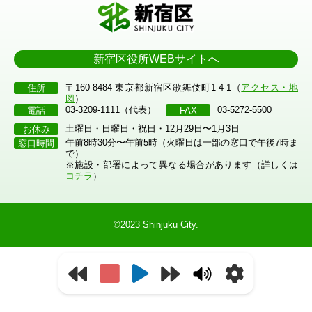
新宿区役所WEBサイトへ
〒160-8484 東京都新宿区歌舞伎町1-4-1（
アクセス・地
住所
図
）
03-3209-1111（代表）
03-5272-5500
電話
FAX
土曜日・日曜日・祝日・12月29日〜1月3日
お休み
午前8時30分〜午前5時（火曜日は一部の窓口で午後7時ま
窓口時間
で）
※施設・部署によって異なる場合があります（詳しくは
コチラ
）
©2023 Shinjuku City.