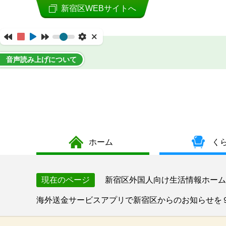
新宿区WEBサイトへ
音声読み上げについて
ホーム
く
新宿区外国人向け生活情報ホーム
現在のページ
海外送金サービスアプリで新宿区からのお知らせを