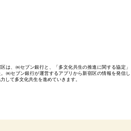
宿区は、㈱セブン銀行と、「多文化共生の推進に関する協定」
た。㈱セブン銀行が運営するアプリから新宿区の情報を発信し
協力して多文化共生を進めていきます。