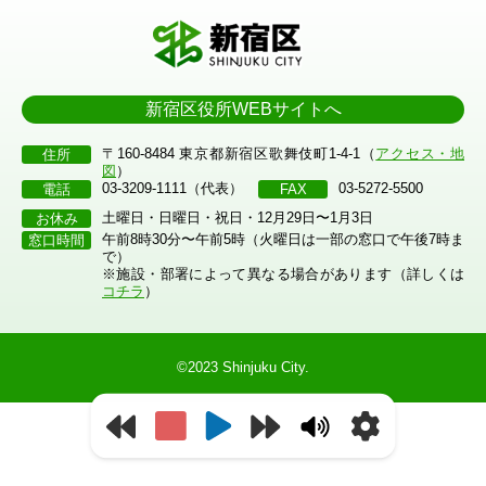
新宿区役所WEBサイトへ
〒160-8484 東京都新宿区歌舞伎町1-4-1（
アクセス・地
住所
図
）
03-3209-1111（代表）
03-5272-5500
電話
FAX
土曜日・日曜日・祝日・12月29日〜1月3日
お休み
午前8時30分〜午前5時（火曜日は一部の窓口で午後7時ま
窓口時間
で）
※施設・部署によって異なる場合があります（詳しくは
コチラ
）
©2023 Shinjuku City.