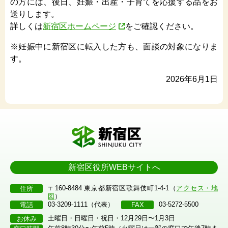
の方には、後日、妊娠・出産・子育てを応援する品をお
送りします。
詳しくは
新宿区ホームページ
をご確認ください。
※妊娠中に新宿区に転入した方も、面談の対象になりま
す。
2026年6月1日
新宿区役所WEBサイトへ
〒160-8484 東京都新宿区歌舞伎町1-4-1（
アクセス・地
住所
図
）
03-3209-1111（代表）
03-5272-5500
電話
FAX
土曜日・日曜日・祝日・12月29日〜1月3日
お休み