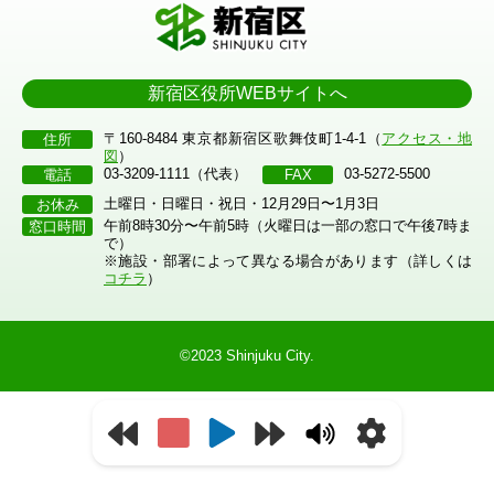
新宿区役所WEBサイトへ
〒160-8484 東京都新宿区歌舞伎町1-4-1（
アクセス・地
住所
図
）
03-3209-1111（代表）
03-5272-5500
電話
FAX
土曜日・日曜日・祝日・12月29日〜1月3日
お休み
午前8時30分〜午前5時（火曜日は一部の窓口で午後7時ま
窓口時間
で）
※施設・部署によって異なる場合があります（詳しくは
コチラ
）
©2023 Shinjuku City.