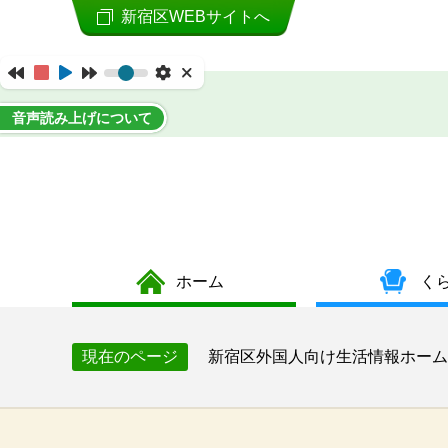
新宿区WEBサイトへ
音声読み上げについて
ホーム
く
新宿区外国人向け生活情報ホーム
現在のページ