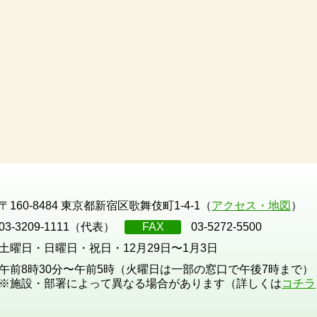
〒160-8484 東京都新宿区歌舞伎町1-4-1（
アクセス・地図
）
03-3209-1111（代表）
FAX
03-5272-5500
土曜日・日曜日・祝日・12月29日〜1月3日
午前8時30分〜午前5時（火曜日は一部の窓口で午後7時まで）
※施設・部署によって異なる場合があります（詳しくは
コチラ