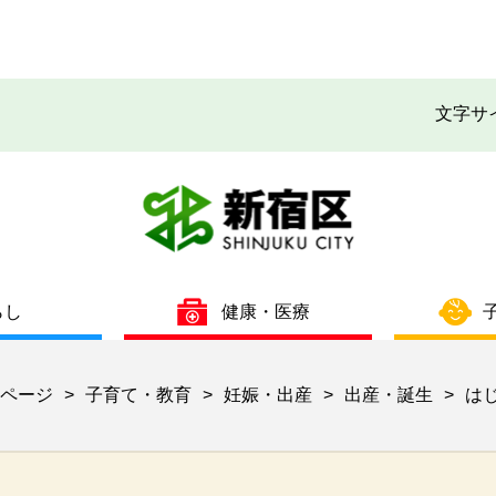
文字サ
らし
健康・医療
ページ
子育て・教育
妊娠・出産
出産・誕生
は
>
>
>
>