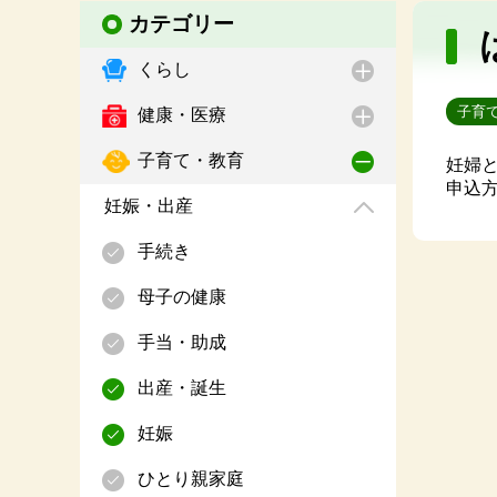
カテゴリー
くらし
子育
健康・医療
子育て・教育
妊婦
申込
妊娠・出産
手続き
母子の健康
手当・助成
出産・誕生
妊娠
ひとり親家庭