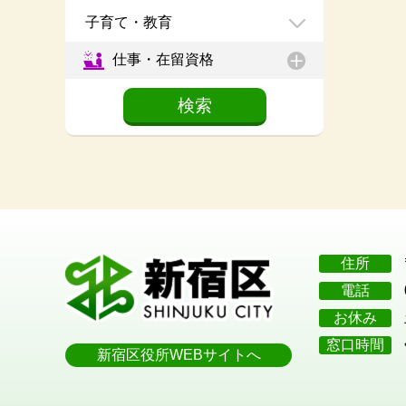
子育て・教育
仕事・在留資格
住所
電話
お休み
窓口時間
新宿区役所WEBサイトへ