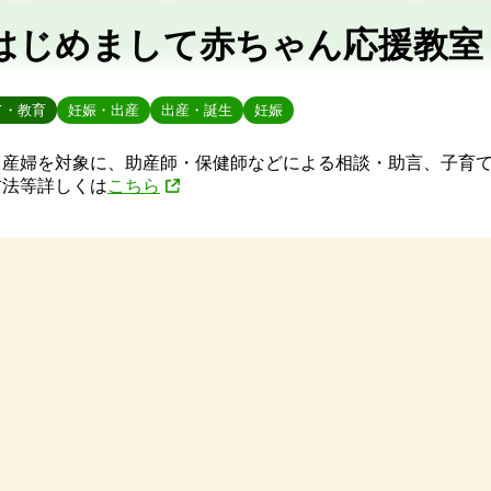
はじめまして赤ちゃん応援教室
て・教育
妊娠・出産
出産・誕生
妊娠
と産婦を対象に、助産師・保健師などによる相談・助言、子育
方法等詳しくは
こちら