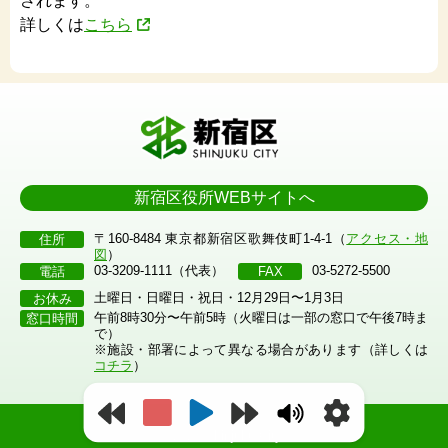
されます。
詳しくは
こちら
新宿区役所WEBサイトへ
〒160-8484 東京都新宿区歌舞伎町1-4-1（
アクセス・地
住所
図
）
03-3209-1111（代表）
03-5272-5500
電話
FAX
土曜日・日曜日・祝日・12月29日〜1月3日
お休み
午前8時30分〜午前5時（火曜日は一部の窓口で午後7時ま
窓口時間
で）
※施設・部署によって異なる場合があります（詳しくは
コチラ
）
©2023 Shinjuku City.