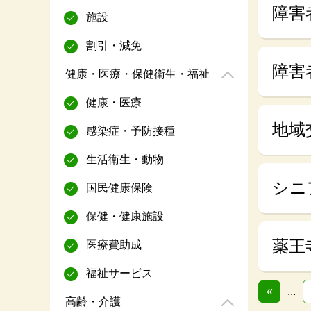
障害
施設
割引・減免
障害
健康・医療・保健衛生・福祉
健康・医療
地域
感染症・予防接種
生活衛生・動物
シニ
国民健康保険
保健・健康施設
薬王
医療費助成
福祉サービス
«
...
高齢・介護