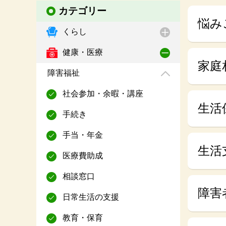
カテゴリー
悩み
くらし
健康・医療
家庭
障害福祉
社会参加・余暇・講座
生活
手続き
手当・年金
生活
医療費助成
相談窓口
障害
日常生活の支援
教育・保育