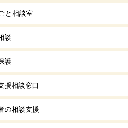
ごと相談室
相談
保護
支援相談窓口
者の相談支援