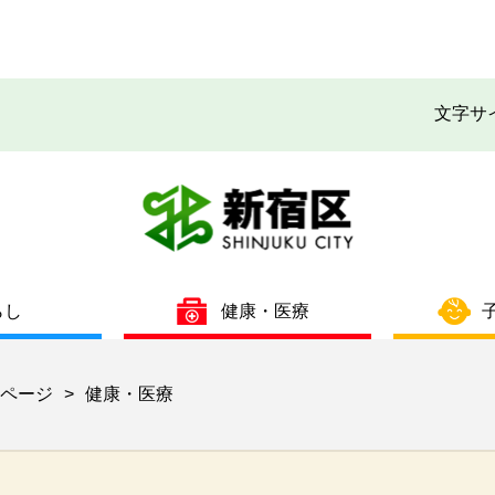
文字サ
らし
健康・医療
ページ
健康・医療
>