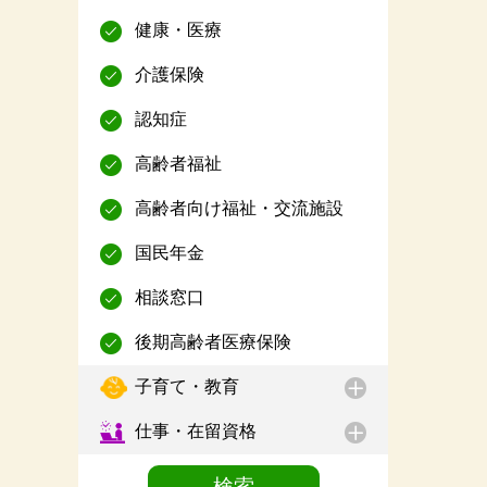
健康・医療
介護保険
認知症
高齢者福祉
高齢者向け福祉・交流施設
国民年金
相談窓口
後期高齢者医療保険
子育て・教育
仕事・在留資格