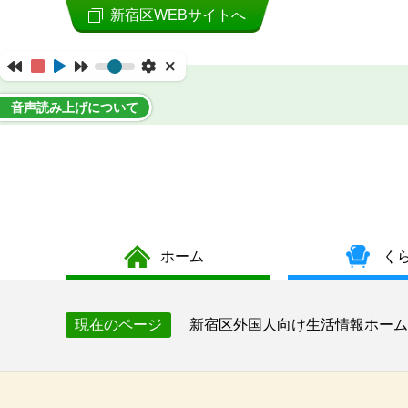
新宿区WEBサイトへ
音声読み上げについて
ホーム
く
新宿区外国人向け生活情報ホーム
現在のページ