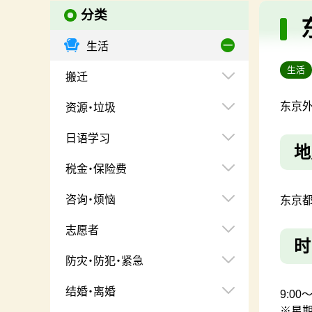
分类
生活
生活
搬迁
东京
资源・垃圾
日语学习
地
税金・保险费
咨询・烦恼
东京都
志愿者
时
防灾・防犯・紧急
结婚・离婚
9:00～
※星期