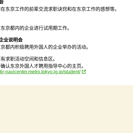
会
和在东京工作的前辈交流求职诀窍和在东京工作的感想等。
在东京都内的企业进行试用期工作。
企业说明会
东京都内积极聘用外国人的企业举办的活动。
还有求职活动空间和信息区。
请确认东京外国人才聘用指导中心的主页。
/tir-navicenter.metro.tokyo.lg.jp/student/