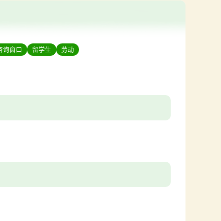
咨询窗口
留学生
劳动