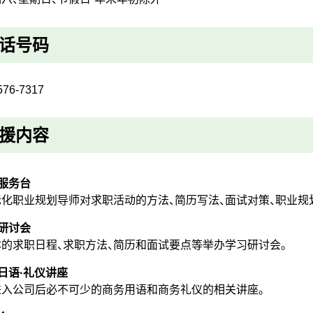
话号码
576-7317
援内容
服务台
际化职业规划导师对求职活动的方法、简历写法、面试对策、职业规
研讨会
的求职日程、求职方法、简历和面试要点等举办学习研讨会。
日语·礼仪讲座
进入公司后必不可少的商务用语和商务礼仪的相关讲座。